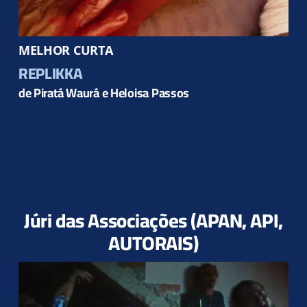
MELHOR CURTA
REPLIKKA
de Piratá Waurá e Heloisa Passos
Júri das Associações (APAN, API,
AUTORAIS)