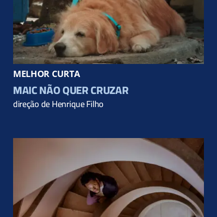
MELHOR CURTA
MAIC NÃO QUER CRUZAR
direção de Henrique Filho