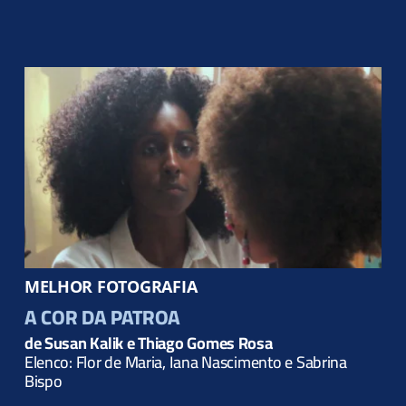
MELHOR FOTOGRAFIA
A COR DA PATROA
de Susan Kalik e Thiago Gomes Rosa
Elenco: Flor de Maria, Iana Nascimento e Sabrina
Bispo