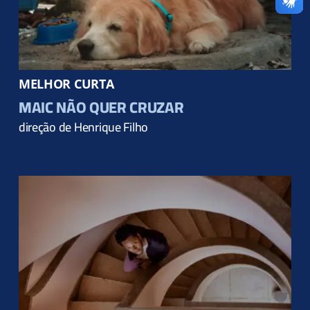
MELHOR CURTA
MAIC NÃO QUER CRUZAR
direção de Henrique Filho