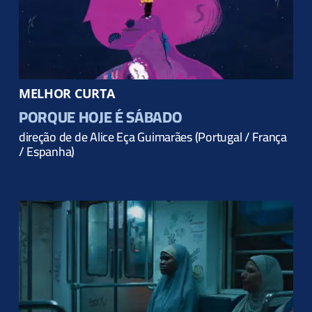
Parceiros
MELHOR CURTA
PORQUE HOJE É SÁBADO
direção de
de Alice Eça Guimarães (Portugal / França
/ Espanha)