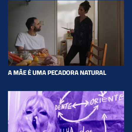
A MÃE É UMA PECADORA NATURAL