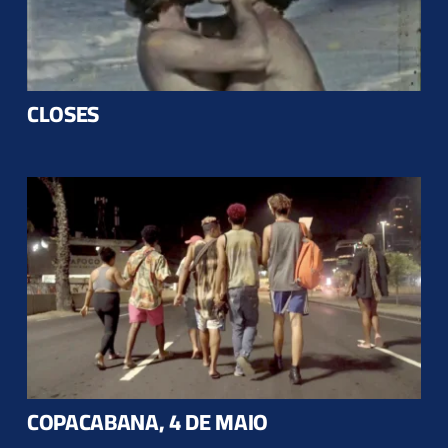
CLOSES
COPACABANA, 4 DE MAIO