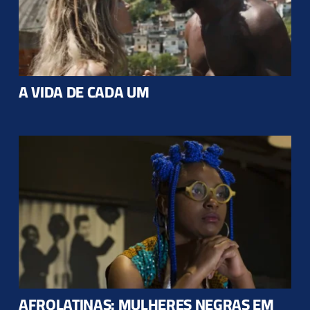
A VIDA DE CADA UM
AFROLATINAS: MULHERES NEGRAS EM