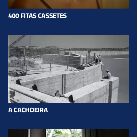
Parceiros
400 FITAS CASSETES
A CACHOEIRA