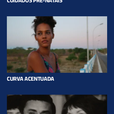
CUIDADOS PRÉ-NATAIS
CURVA ACENTUADA