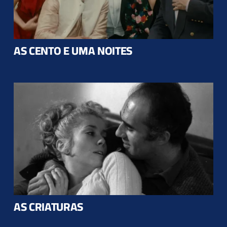
AS CENTO E UMA NOITES
AS CRIATURAS