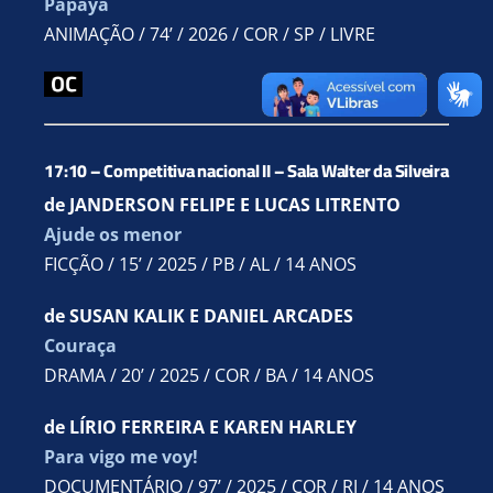
Papaya
Parceiros
ANIMAÇÃO / 74’ / 2026 / COR / SP / LIVRE
17:10 – Competitiva nacional II – Sala Walter da Silveira
de JANDERSON FELIPE E LUCAS LITRENTO
Ajude os menor
FICÇÃO / 15’ / 2025 / PB / AL / 14 ANOS
de SUSAN KALIK E DANIEL ARCADES
Couraça
DRAMA / 20’ / 2025 / COR / BA / 14 ANOS
de LÍRIO FERREIRA E KAREN HARLEY
Para vigo me voy!
DOCUMENTÁRIO / 97’ / 2025 / COR / RJ / 14 ANOS