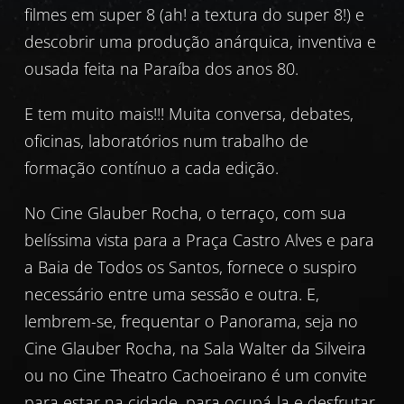
filmes em super 8 (ah! a textura do super 8!) e
descobrir uma produção anárquica, inventiva e
ousada feita na Paraíba dos anos 80.
E tem muito mais!!! Muita conversa, debates,
oficinas, laboratórios num trabalho de
formação contínuo a cada edição.
No Cine Glauber Rocha, o terraço, com sua
belíssima vista para a Praça Castro Alves e para
a Baia de Todos os Santos, fornece o suspiro
necessário entre uma sessão e outra. E,
lembrem-se, frequentar o Panorama, seja no
Cine Glauber Rocha, na Sala Walter da Silveira
ou no Cine Theatro Cachoeirano é um convite
para estar na cidade, para ocupá-la e desfrutar