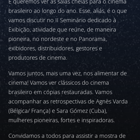
E queremos ver as salas cheias para o cinema
brasileiro ao longo do ano. Esse, aliás, é o que
vamos discutir no II Seminário dedicado à
Exibição, atividade que reúne, de maneira
pioneira, no nordeste e no Panorama,
exibidores, distribuidores, gestores e
produtores de cinema.
Vamos juntos, mais uma vez, nos alimentar de
cinema! Vamos ver clássicos do cinema
brasileiro em cópias restauradas. Vamos
acompanhar as retrospectivas de Agnès Varda
(Bélgica/ França) e Sara Gómez (Cuba),
mulheres pioneiras, fortes e inspiradoras.
Convidamos a todos para assistir a mostra de