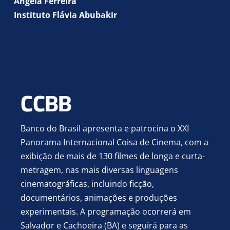
Ângela Ferreira
Instituto Flávia Abubakir
CCBB
Banco do Brasil apresenta e patrocina o XXI
Panorama Internacional Coisa de
Cinema, com a
exibição de mais de 130 filmes de longa e curta-
metragem, nas
mais diversas linguagens
cinematográficas, incluindo ficção,
documentários,
animações e produções
experimentais. A programação ocorrerá em
Salvador e
Cachoeira (BA) e seguirá para as