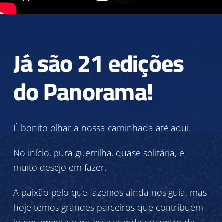
Já são 21 edições
do Panorama!
É bonito olhar a nossa caminhada até aqui.
No início, pura guerrilha, quase solitária, e
muito desejo em fazer.
A paixão pelo que fazemos ainda nos guia, mas
hoje temos grandes parceiros que contribuem
imensamente para esse grande encontro do