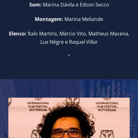
Som:
Marina Dávila e Edson Secco
Montagem:
Marina Meliande
Elenco:
Ítalo Martins, Márcio Vito, Matheus Macena,
Lux Nègre e Raquel Villar
“