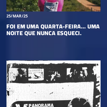
25/MAR/25
FOI EM UMA QUARTA-FEIRA… UMA
NOITE QUE NUNCA ESQUECI.