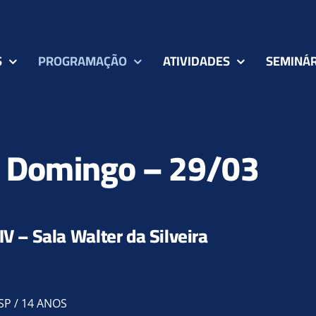
S
PROGRAMAÇÃO
ATIVIDADES
SEMINÁR
– Domingo – 29/03
IV – Sala Walter da Silveira
SP / 14 ANOS