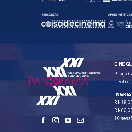
CINE G
Praça Ca
Centro,
INGRE
R$ 18,00
R$ 80,00
10 sess