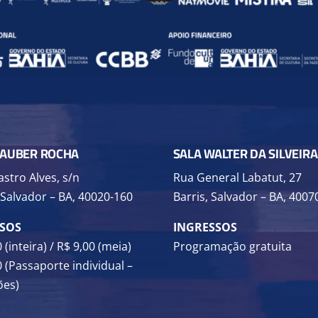
LAUBER ROCHA
SALA WALTER DA SILVEIRA
stro Alves, s/n
Rua General Labatut, 27
 Salvador – BA, 40020-160
Barris, Salvador – BA, 4007
SSOS
INGRESSOS
 (inteira) /
R$ 9,00 (meia)
Programação gratuita
 (Passaporte individual –
ões)