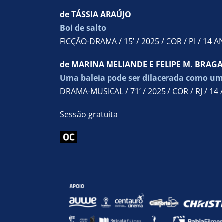
de TÁSSIA ARAÚJO
Boi de salto
FICÇÃO-DRAMA / 15’ / 2025 / COR / PI / 14 
de MARINA MELIANDE E FELIPE M. BRAG
Uma baleia pode ser dilacerada como u
DRAMA-MUSICAL / 71’ / 2025 / COR / RJ / 14
Sessão gratuita