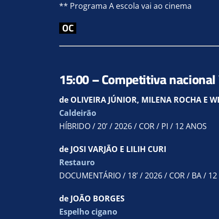
** Programa A escola vai ao cinema
15:00 – Competitiva nacional 
de OLIVEIRA JÚNIOR, MILENA ROCHA E W
Caldeirão
HÍBRIDO / 20’ / 2026 / COR / PI / 12 ANOS
de JOSI VARJÃO E LILIH CURI
Restauro
DOCUMENTÁRIO / 18’ / 2026 / COR / BA / 1
de JOÃO BORGES
Espelho cigano