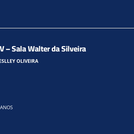
V – Sala Walter da Silveira
ESLLEY OLIVEIRA
2 ANOS