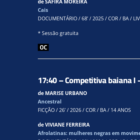
de SAFIRA MOREIRA
Cais
DOCUMENTÁRIO / 68’ / 2025 / COR / BA / LI
* Sessão gratuita
17:40 – Competitiva baiana I
de MARISE URBANO
Ancestral
FICÇÃO / 26’ / 2026 / COR / BA / 14 ANOS
de VIVIANE FERREIRA
Afrolatinas: mulheres negras em movim