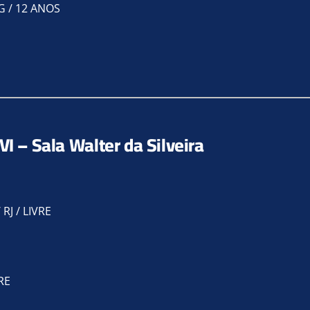
G / 12 ANOS
VI – Sala Walter da Silveira
RJ / LIVRE
RE