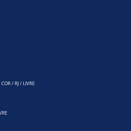
COR / RJ / LIVRE
IVRE