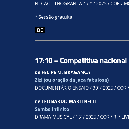
FICÇÃO ETNOGRÁFICA / 77’ / 2025 / COR / M
* Sessão gratuita
17:10 – Competitiva nacional 
de FELIPE M. BRAGANÇA
Zizi (ou oração da jaca fabulosa)
DOCUMENTÁRIO-ENSAIO / 30’ / 2025 / COR / 
de LEONARDO MARTINELLI
Samba infinito
DRAMA-MUSICAL / 15’ / 2025 / COR / RJ / LIV