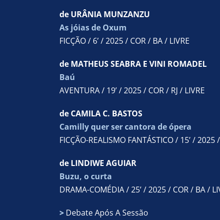
de URÂNIA MUNZANZU
As jóias de Oxum
FICÇÃO / 6’ / 2025 / COR / BA / LIVRE
de MATHEUS SEABRA E VINI ROMADEL
Baú
AVENTURA / 19’ / 2025 / COR / RJ / LIVRE
de CAMILA C. BASTOS
Camilly quer ser cantora de ópera
FICÇÃO-REALISMO FANTÁSTICO / 15’ / 2025 / 
de LINDIWE AGUIAR
Buzu, o curta
DRAMA-COMÉDIA / 25’ / 2025 / COR / BA / L
>
Debate Após A Sessão