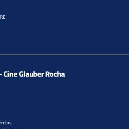
VRE
 – Cine Glauber Rocha
entos