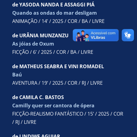
Parceiros
de YASODA NANDA E ASSAGGI PIÁ
Quando as ondas do mar desligam
ANIMAÇÃO / 14’ / 2025 / COR / BA / LIVRE
de URÂNIA MUNZANZU
As jóias de Oxum
FICÇÃO / 6’ / 2025 / COR / BA / LIVRE
de MATHEUS SEABRA E VINI ROMADEL
Baú
AVENTURA / 19’ / 2025 / COR / RJ / LIVRE
de CAMILA C. BASTOS
Camilly quer ser cantora de ópera
FICÇÃO-REALISMO FANTÁSTICO / 15’ / 2025 / COR
/ RJ / LIVRE
de LINDIWE AGUIAR