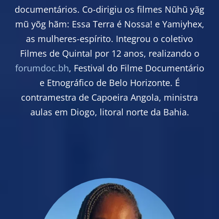
documentários. Co-dirigiu os filmes Nũhũ yãg
mũ yõg hãm: Essa Terra é Nossa! e Yamiyhex,
as mulheres-espírito. Integrou o coletivo
Filmes de Quintal por 12 anos, realizando o
forumdoc.bh
, Festival do Filme Documentário
e Etnográfico de Belo Horizonte. É
contramestra de Capoeira Angola, ministra
aulas em Diogo, litoral norte da Bahia.