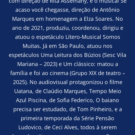
com direção de Rita Assemany, e o musical Se
acaso você chegasse, direção de Antônio
Marques em homenagem a Elza Soares. No
ano de 2021, produziu, coordenou, dirigiu e
atuou o espetáculo Lítero-Musical Somos
Muitas. Já em São Paulo, atuou nos
espetáculos Uma Leitura dos Búzios (Sesc Vila
Mariana – 2023) e Um clássico: matou a
família e foi ao cinema (Grupo XIX de teatro –
2025). No audiovisual protagonizou o filme
Uatana, de Claúdio Marques, Tempo Meio
Azul Piscina, de Sofia Federico, O baiano
precisa ser estudado, de Tom Pinheiro, e a
primeira temporada da Série Pensão
Ludovico, de Ceci Alves, todos à serem