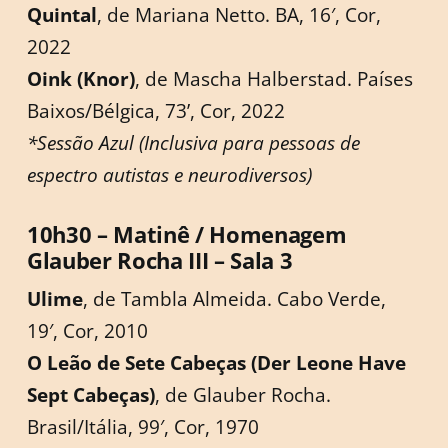
Quintal
, de Mariana Netto. BA, 16′, Cor,
2022
Oink (Knor)
, de Mascha Halberstad. Países
Baixos/Bélgica, 73’, Cor, 2022
*Sessão Azul (Inclusiva para pessoas de
espectro autistas e neurodiversos)
10h30 – Matinê / Homenagem
Glauber Rocha III – Sala 3
Ulime
, de Tambla Almeida. Cabo Verde,
19′, Cor, 2010
O Leão de Sete Cabeças (Der Leone Have
Sept Cabeças)
, de Glauber Rocha.
Brasil/Itália, 99′, Cor, 1970