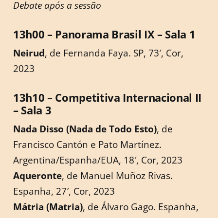
Debate após a sessão
13h00 – Panorama Brasil IX – Sala 1
Neirud
, de Fernanda Faya. SP, 73′, Cor,
2023
13h10 – Competitiva Internacional II
– Sala 3
Nada Disso (Nada de Todo Esto)
, de
Francisco Cantón e Pato Martínez.
Argentina/Espanha/EUA, 18′, Cor, 2023
Aqueronte
, de Manuel Muñoz Rivas.
Espanha, 27′, Cor, 2023
Mátria (Matria)
, de Álvaro Gago. Espanha,