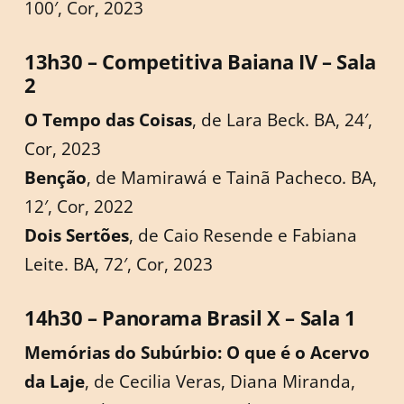
100′, Cor, 2023
13h30 – Competitiva Baiana IV – Sala
2
O Tempo das Coisas
, de Lara Beck. BA, 24′,
Cor, 2023
Benção
, de Mamirawá e Tainã Pacheco. BA,
12′, Cor, 2022
Dois Sertões
, de Caio Resende e Fabiana
Leite. BA, 72′, Cor, 2023
14h30 – Panorama Brasil X – Sala 1
Memórias do Subúrbio: O que é o Acervo
da Laje
, de Cecilia Veras, Diana Miranda,