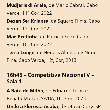
Mudjeris di Areia
, de Mário Cabral. Cabo
Verde, 11′, Cor, 2022
Dexan Ser Kriansa
, da Square Films. Cabo
Verde, 12′, Cor, 2022
Mãe Pretinha
, de Patricia Silva. Cabo
Verde, 10′, Cor, 2022
Terra Longe
, de Nenass Almeida e Nuno
Pina. Cabo Verde, 12′, Cor, 2013
16h45 – Competitiva Nacional V –
Sala 1
A Bata do Milho
, de Eduardo Liron e
Renata Mattar. SP/BA, 16′, Cor, 2023
Onde a Floresta Acaba
, de Otavio Cury. SP,