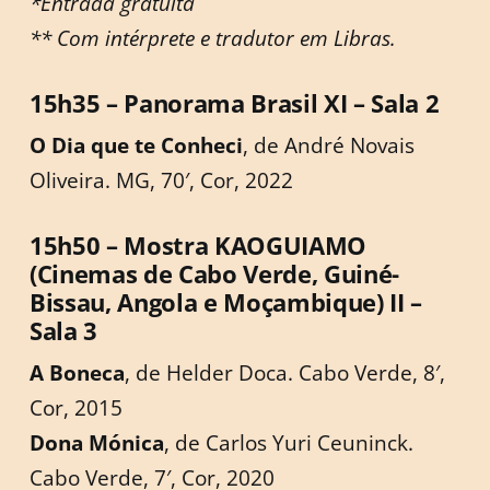
*Entrada gratuita
** Com intérprete e tradutor em Libras.
15h35 – Panorama Brasil XI – Sala 2
O Dia que te Conheci
, de André Novais
Oliveira. MG, 70′, Cor, 2022
15h50 – Mostra KAOGUIAMO
(Cinemas de Cabo Verde, Guiné-
Bissau, Angola e Moçambique) II –
Sala 3
A Boneca
, de Helder Doca. Cabo Verde, 8′,
Cor, 2015
Dona Mónica
, de Carlos Yuri Ceuninck.
Cabo Verde, 7′, Cor, 2020