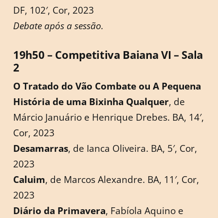
DF, 102′, Cor, 2023
Debate após a sessão.
19h50 – Competitiva Baiana VI – Sala
2
O Tratado do Vão Combate ou A Pequena
História de uma Bixinha Qualquer
, de
Márcio Januário e Henrique Drebes. BA, 14′,
Cor, 2023
Desamarras
, de Ianca Oliveira. BA, 5′, Cor,
2023
Caluim
, de Marcos Alexandre. BA, 11′, Cor,
2023
Diário da Primavera
, Fabíola Aquino e