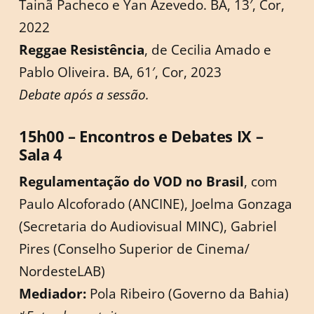
Tainã Pacheco e Yan Azevedo. BA, 13′, Cor,
2022
Reggae Resistência
, de Cecilia Amado e
Pablo Oliveira. BA, 61′, Cor, 2023
Debate após a sessão.
15h00 – Encontros e Debates IX –
Sala 4
Regulamentação do VOD no Brasil
, com
Paulo Alcoforado (ANCINE), Joelma Gonzaga
(Secretaria do Audiovisual MINC), Gabriel
Pires (Conselho Superior de Cinema/
NordesteLAB)
Mediador:
Pola Ribeiro (Governo da Bahia)