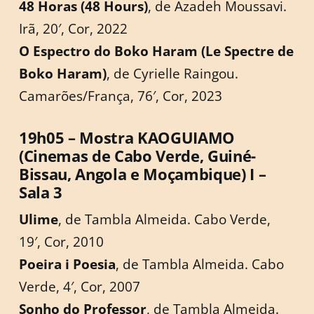
48 Horas (48 Hours)
, de Azadeh Moussavi.
Irã, 20′, Cor, 2022
O Espectro do Boko Haram (Le Spectre de
Boko Haram)
, de Cyrielle Raingou.
Camarões/França, 76′, Cor, 2023
19h05 – Mostra KAOGUIAMO
(Cinemas de Cabo Verde, Guiné-
Bissau, Angola e Moçambique) I –
Sala 3
Ulime
, de Tambla Almeida. Cabo Verde,
19′, Cor, 2010
Poeira i Poesia
, de Tambla Almeida. Cabo
Verde, 4′, Cor, 2007
Sonho do Professor
, de Tambla Almeida.