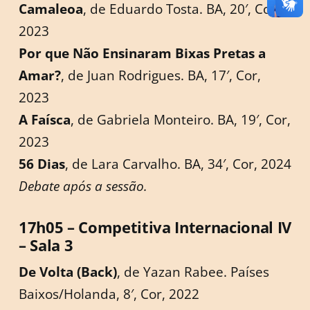
Camaleoa
, de Eduardo Tosta. BA, 20′, Cor,
2023
Por que Não Ensinaram Bixas Pretas a
Amar?
, de Juan Rodrigues. BA, 17′, Cor,
2023
A Faísca
, de Gabriela Monteiro. BA, 19′, Cor,
2023
56 Dias
, de Lara Carvalho. BA, 34′, Cor, 2024
Debate após a sessão.
17h05 – Competitiva Internacional IV
– Sala 3
De Volta (Back)
, de Yazan Rabee. Países
Baixos/Holanda, 8′, Cor, 2022