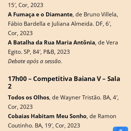
15′, Cor, 2023
A Fumaça e o Diamante
, de Bruno Villela,
Fábio Bardella e Juliana Almeida. DF, 6′,
Cor, 2023
A Batalha da Rua Maria Antônia
, de Vera
Egito. SP, 84′, P&B, 2023
Debate após a sessão.
17h00 – Competitiva Baiana V – Sala
2
Todos os Olhos
, de Wayner Tristão. BA, 4′,
Cor, 2023
Cobaias Habitam Meu Sonho
, de Ramon
Coutinho. BA, 19′, Cor, 2023